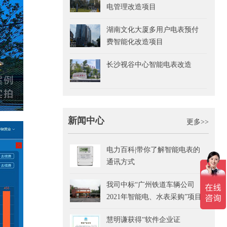
电管理改造项目
湖南文化大厦多用户电表预付
费智能化改造项目
长沙视谷中心智能电表改造
新闻中心
更多>>
电力百科|带你了解智能电表的
通讯方式
我司中标“广州铁道车辆公司
2021年智能电、水表采购”项目
慧明谦获得“软件企业证