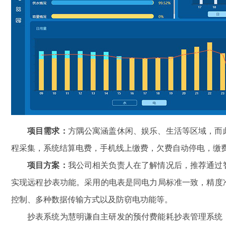
项目需求：
方隅公寓涵盖休闲、娱乐、生活等区域，而
程采集，系统结算电费，手机线上缴费，欠费自动停电，缴
项目方案：
我公司相关负责人在了解情况后，推荐通过
实现远程抄表功能。采用的电表是同电力局标准一致，精度
控制、多种数据传输方式以及防窃电功能等。
抄表系统为慧明谦自主研发的预付费能耗抄表管理系统