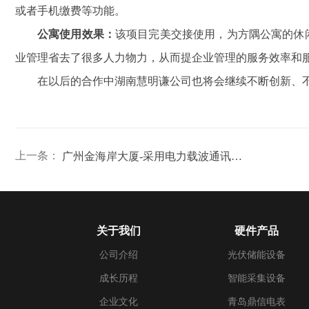
或者手机缴费等功能。
公寓使用效果：
该项目完美交接使用，为方隅公寓的休
业管理省去了很多人力物力，从而提企业管理的服务效率和
在以后的合作中湖南慧明谦公司也将会继续不断创新、
上一条：
广州金海岸大厦-采用电力载波通讯实现远程抄表管理方案
关于我们
硬件产品
公司介绍
光伏储能设备
成长历程
智能采集设备
企业文化
青岛鼎信电表