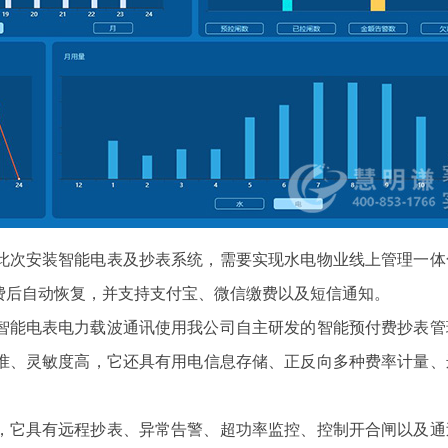
此次安装智能电表及抄表系统，需要实现水电物业线上管理一体
费后自动恢复，并支持支付宝、微信缴费以及短信通知。
智能电表电力载波通讯使用我公司自主研发的智能
预付费抄表管
准、灵敏度高，它还具有用电信息存储、正反向多种费率计量、
，它具有远程抄表、异常告警、超功率监控、控制开合闸以及通