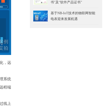
书”及“软件产品证书”
基于NB-IoT技术的物联网智能
电表迎来发展机遇
化，远
理系统
远程端
过线上