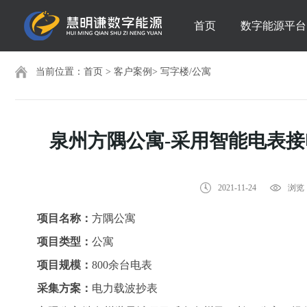
首页
数字能源平台
当前位置：
首页
>
客户案例
>
写字楼/公寓
泉州方隅公寓-采用智能电表
2021-11-24
浏览：
项目名称：
方隅公寓
项目类型：
公寓
项目规模：
800余台电表
采集方案：
电力载波抄表