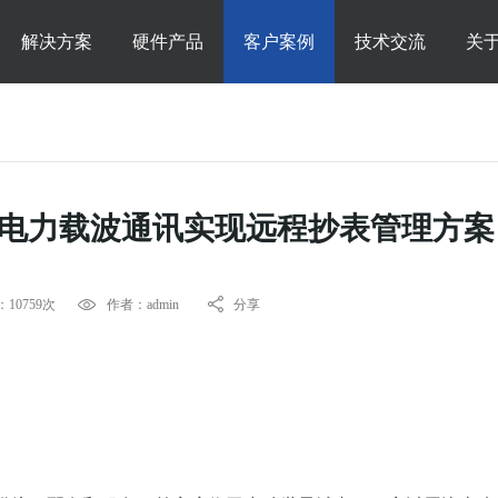
解决方案
硬件产品
客户案例
技术交流
关
接电力载波通讯实现远程抄表管理方案
10759次
作者：admin
分享