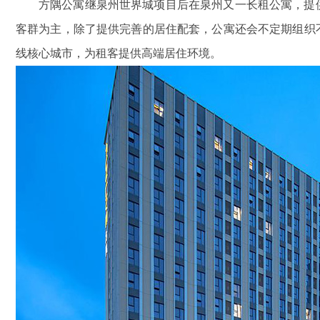
方隅公寓继泉州世界城项目后在泉州又一长租公寓，提
客群为主，除了提供完善的居住配套，公寓还会不定期组织
线核心城市，为租客提供高端居住环境。