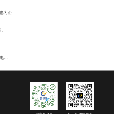
也为企
务。
福州连江元润国际大厦-采用智能电表接485通讯实现远程预付费抄表管理