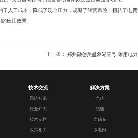
约了人工成本，降低了现金压力，规避了经营风险，扭转了电费
期的应用效果。
下一条：
技术交流
解决方案
系统知识
光伏
行业知识
储能
技术专栏
光储充
政策相关
微电网