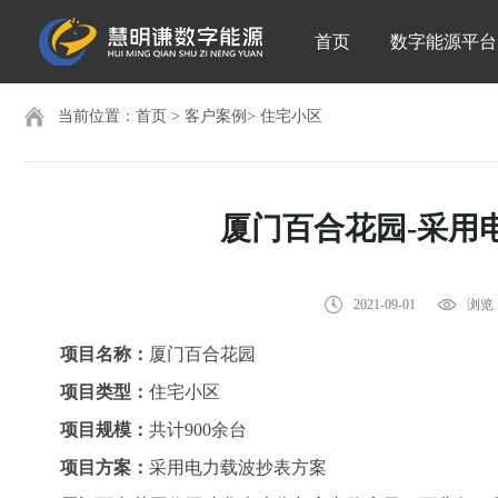
首页
数字能源平台
当前位置：
首页
>
客户案例
>
住宅小区
厦门百合花园-采用
2021-09-01
浏览：
项目名称：
厦门百合花园
项目类型：
住宅小区
项目规模：
共计900余台
项目方案：
采用电力载波抄表方案