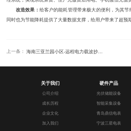
改造效果：
给客户的能耗管理带来极大的便利，为其节
同时也为节能降耗提供了大量数据支撑，给用户带来了超预
上一条：
海南三亚兰园小区-远程电力载波抄表系统应用案例
关于我们
硬件产品
公司介绍
光伏储能设备
成长历程
智能采集设备
企业文化
青岛鼎信电表
加入我们
宁波三星电表