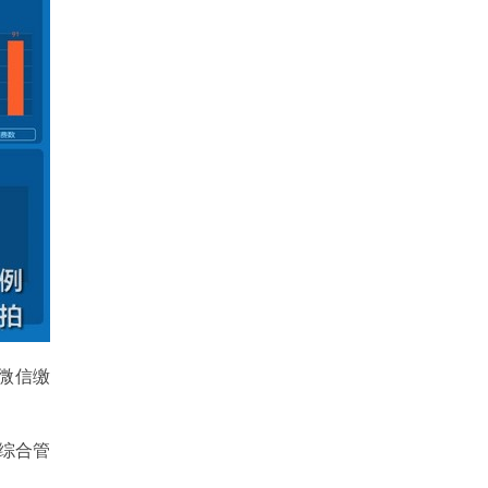
微信缴
综合管