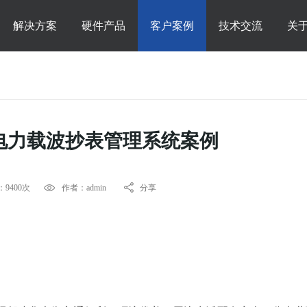
解决方案
硬件产品
客户案例
技术交流
关
电力载波抄表管理系统案例
9400次
作者：admin
分享