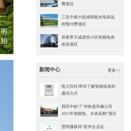
费项目
三亚中粮大悦城智能水电表远
程预付费项目
张家界天诚喜悦小区智能电表
改造项目
新闻中心
更多>>
电力百科|带你了解智能电表的
通讯方式
我司中标“广州铁道车辆公司
2021年智能电、水表采购”项目
慧明谦获得“软件企业证