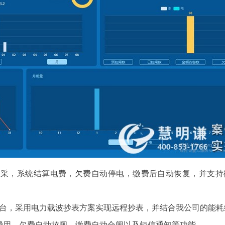
集采，系统结算电费，欠费自动停电，缴费后自动恢复，并支持
余台，采用电力载波抄表方案实现远程抄表，并结合我公司的能耗
费用、欠费自动拉闸，缴费自动合闸以及短信通知等功能。