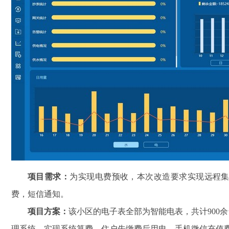
项目需求：
为实现电费预收，本次改造要求实现远程
费，短信通知。
项目方案：
该小区的电子表全部为智能电表，共计900
理系统，实现系统算费、住户先缴费后用电、手机微信充值