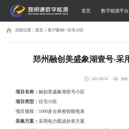
首页
数字能源平台
当前位置：
首页
>
客户案例
>
住宅小区
郑州融创美盛象湖壹号-采
2021-08-30
浏览：
项目名称：
融创美盛象湖壹号小区
项目类型：
住宅小区
项目规模：1000多台单相智能电表
采集方案：
采用电力载波抄表方案