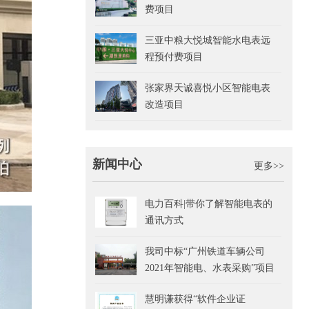
费项目
三亚中粮大悦城智能水电表远
程预付费项目
张家界天诚喜悦小区智能电表
改造项目
新闻中心
更多>>
电力百科|带你了解智能电表的
通讯方式
我司中标“广州铁道车辆公司
2021年智能电、水表采购”项目
慧明谦获得“软件企业证