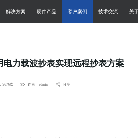
解决方案
硬件产品
客户案例
技术交流
关
用电力载波抄表实现远程抄表方案
9676次
作者：admin
分享