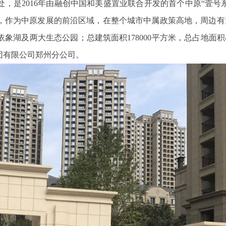
，是2016年由融创中国和美盛置业联合开发的首个中原“壹号
，作为中原发展的前沿区域，在整个城市中属政策高地，周边有
及两大生态公园；总建筑面积178000平方米，总占地面积47
团有限公司郑州分公司。
鑫腾越LXSF