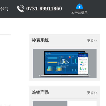
0731-89911860
于我们
云平台登录
抄表系统
更多>>
热销产品
更多>>