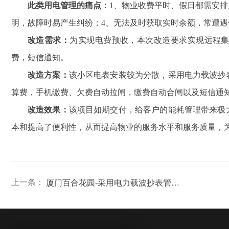
此类用电管理的痛点：
1、物业收费平时、假日都需安排
明，故障时易产生纠纷；4、无法及时获取实时余额，常遭遇
改造需求：
为实现电费预收，本次改造要求实现远程
费，短信通知。
改造方案：
该小区电表安装较为分散，采用电力载波抄
算费，手机缴费、欠费自动拉闸，缴费自动合闸以及短信通
改造效果：
该项目如期交付，给客户的能耗管理带来极
本和提高了便利性，从而提高物业的服务水平和服务质量，
上一条：
厦门百合花园-采用电力载波抄表管理系统案例