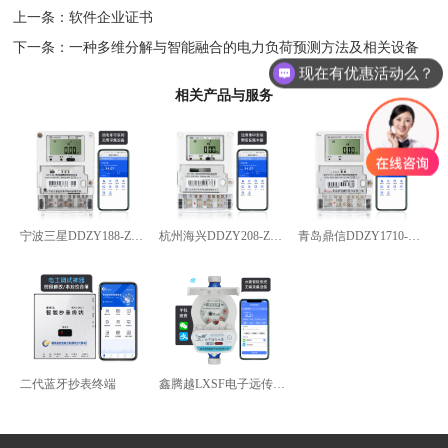
上一条：
软件企业证书
下一条：
一种多维分解与智能融合的电力负荷预测方法及相关设备
现在有优惠活动么？
相关产品与服务
宁波三星DDZY188-Z型4G通讯智能电能表
杭州海兴DDZY208-Z型RS485通讯智能电能表
青岛鼎信DDZY1710-Z
二代蓝牙抄表终端
鑫腾越LXSF电子远传智能水表