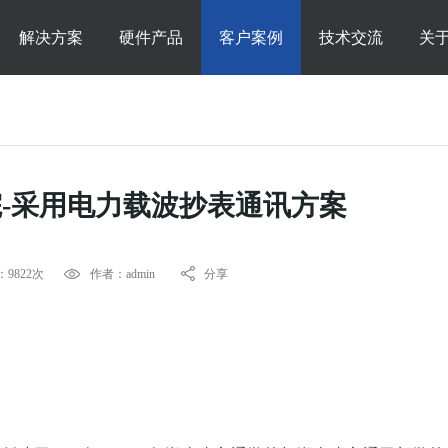
解决方案
硬件产品
客户案例
技术交流
关
-采用电力载波抄表通讯方案
9822次
作者：admin
分享