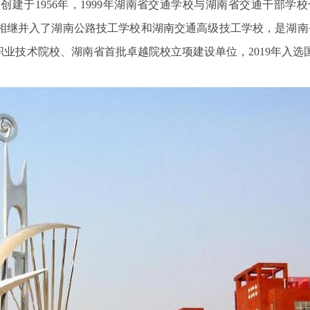
建于1956年，1999年湖南省交通学校与湖南省交通干部学
，相继并入了湖南公路技工学校和湖南交通高级技工学校，是湖南
业技术院校、湖南省首批卓越院校立项建设单位，2019年入选国
5通讯智
青岛鼎信DDZY1710-Z型单相载波通讯
二代蓝
智能电能表