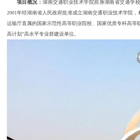
项目概况：
湖南交通职业技术学院前身湖南省交通学校创
2001年经湖南省人民政府批准成立湖南交通职业技术学院
运输厅直属的国家示范性高等职业院校、国家优质专科高等职
高计划”高水平专业群建设单位。
星DDZY188-Z型4G通讯智能电
杭州海兴DDZY208-Z型RS48
能表
能电能表