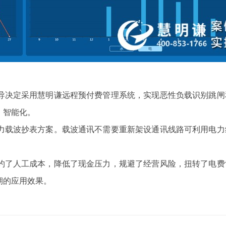
导决定采用慧明谦远程预付费管理系统，实现恶性负载识别跳闸
、智能化。
力载波抄表方案。载波通讯不需要重新架设通讯线路可利用电力
约了人工成本，降低了现金压力，规避了经营风险，扭转了电费
期的应用效果。