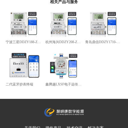
相关产品与服务
宁波三星DDZY188-Z型4G通讯智能电能表
杭州海兴DDZY208-Z型RS485通讯智能电能表
青岛鼎信DDZY1710-Z
二代蓝牙抄表终端
鑫腾越LXSF电子远传智能水表