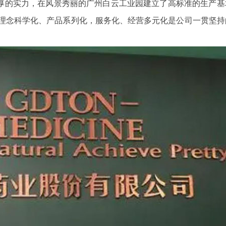
雄厚的实力，在风景秀丽的广州白云工业园建立了高标准的生产基
 理念科学化、产品系列化，服务化、经营多元化是公司一贯坚持
宁波三星DDZY188-Z型4G通讯智能电
杭州海兴DDZ
传智能水表
能表