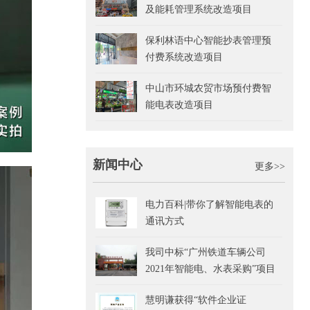
及能耗管理系统改造项目
保利林语中心智能抄表管理预
付费系统改造项目
中山市环城农贸市场预付费智
能电表改造项目
新闻中心
更多>>
电力百科|带你了解智能电表的
通讯方式
我司中标“广州铁道车辆公司
2021年智能电、水表采购”项目
慧明谦获得“软件企业证