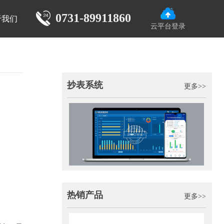
0731-89911860
于我们
云平台登录
抄表系统
更多>>
热销产品
更多>>