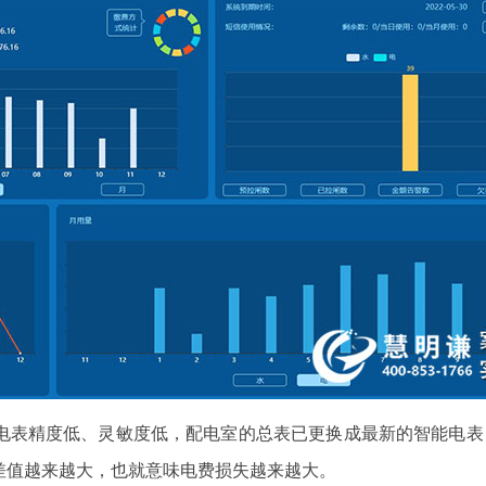
电表精度低、灵敏度低，配电室的总表已更换成最新的智能电表
差值越来越大，也就意味电费损失越来越大。