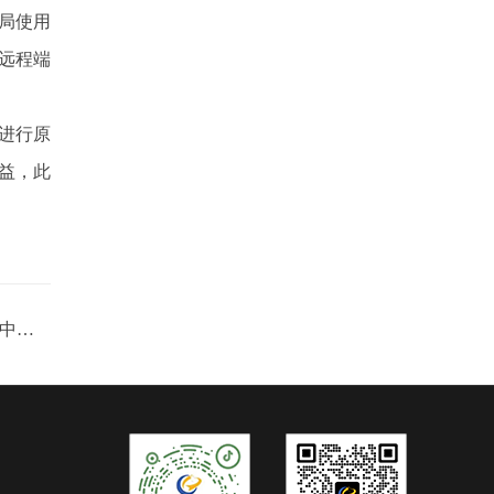
局使用
远程端
进行原
益，此
长沙市华宇大酒店-应用电表配集中器实现远程预付费抄表案例