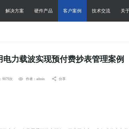
解决方案
硬件产品
客户案例
技术交流
关
用电力载波实现预付费抄表管理案例
9079次
作者：admin
分享