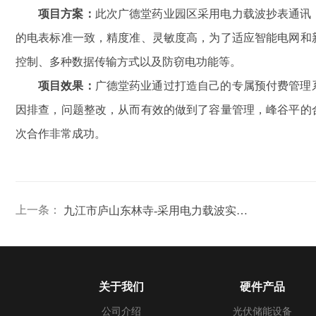
项目方案：
此次广德堂药业园区采用电力载波抄表通讯
的电表标准一致，精度准、灵敏度高，为了适应智能电网和
控制、多种数据传输方式以及防窃电功能等。
项目效果：
广德堂药业通过打造自己的专属预付费管理
因排查，问题整改，从而有效的做到了容量管理，峰谷平的
次合作非常成功。
上一条：
九江市庐山东林寺-采用电力载波实现预付费抄表管理案例
关于我们
硬件产品
公司介绍
光伏储能设备