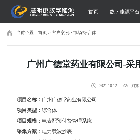
首页
数字能源平台
当前位置：
首页
>
客户案例
>
市场/综合体
广州广德堂药业有限公司-采
2021-10-12
浏览：
项目名称：
广州广德堂药业有限公司
项目类型：
综合体
项目规模：
电表配预付费管理系统
采集方案：
电力载波抄表