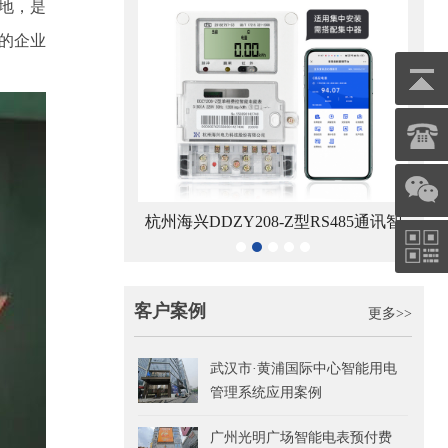
地，是
的企业
Y208-Z型RS485通讯智
青岛鼎信DDZY1710-Z型单相载波通
能电能表
智能电能表
客户案例
更多>>
武汉市·黄浦国际中心智能用电
管理系统应用案例
广州光明广场智能电表预付费