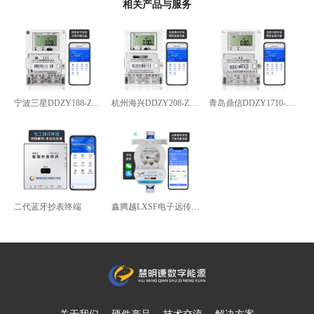
相关产品与服务
宁波三星DDZY188-Z型4G通讯智能电能表
杭州海兴DDZY208-Z型RS485通讯智能电能表
青岛鼎信DDZY1710-Z
二代蓝牙抄表终端
鑫腾越LXSF电子远传智能水表