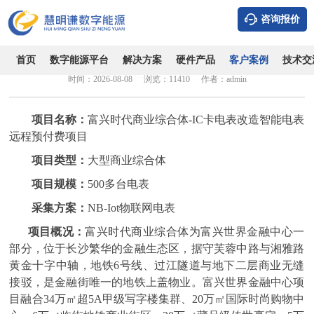
咨询报价
富兴时代商业综合体-IC卡电表改造智能电表远程预付费项
目
首页
数字能源平台
解决方案
硬件产品
客户案例
技术交
时间：2026-08-08
浏览：11410
作者：admin
项目名称：
富兴时代商业综合体-IC卡电表改造智能电表
远程预付费项目
项目类型：
大型商业综合体
项目规模：
500多台电表
采集方案：
NB-Iot物联网电表
项目概况：
富兴时代商业综合体为富兴世界金融中心一
部分，位于长沙繁华的金融生态区，据守芙蓉中路与湘雅路
黄金十字中轴，地铁6号线、过江隧道与地下二层商业无缝
接驳，是金融街唯一的地铁上盖物业。富兴世界金融中心项
目融合34万㎡超5A甲级写字楼集群、20万㎡国际时尚购物中