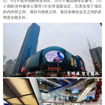
心、6万㎡临街地铁商业街区、20万㎡藏品级传世豪宅、5万
㎡国际涉外服务公寓等5大全球顶级业态，完美实现了项目
的内外部之间、项目与地铁之间、项目各物业业态之间的多
维度全能互补。