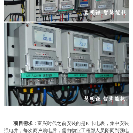
项目需求：
富兴时代之前安装的是IC卡电表，集中安装
强电井，每次商户购电后，需由物业工程部人员陪同到强电