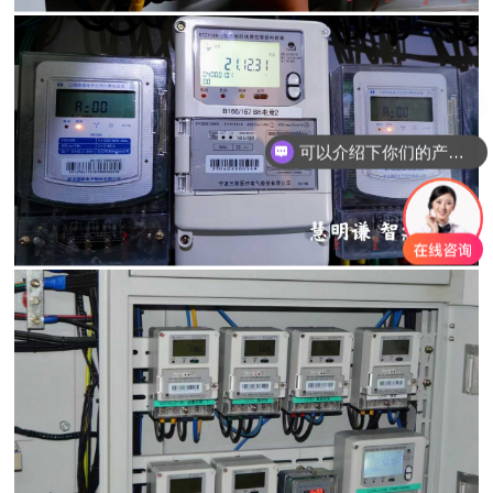
可以介绍下你们的产品么