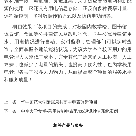
表标准一致，精度准、灵敏度高，为了适应智能电网和新能
源的使用，它还具有用电信息存储、正反向多种费率计量、
远程端控制、多种数据传输方式以及防窃电功能等。
项目效果：
该项目的完成，对校园内教学楼、图书馆、
体育馆、食堂等公共建筑以及教师宿舍、学生公寓等建筑用
水、用电情况进行自动、实时监测，管理部门可以实时查
询，全面掌握各建筑能耗状况，为该大学各个校区用户的用
电管理大大降低了成本，完全替代了原来的人工抄表、人工
算费，也减少了电量的损失，也提高了便利性，也为学校用
电管理省去了很多人力物力，从而提高整个项目的服务水平
和服务质量！
上一条：
华中师范大学附属息县高中电表改造项目
下一条：
中南大学食堂-采用智能电表配485通讯抄表系统案例
相关产品与服务