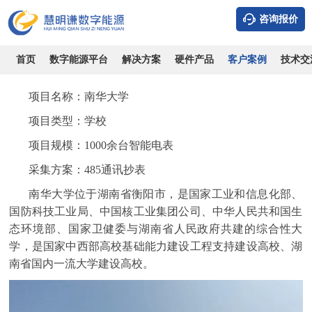
咨询报价
南华大学-采用智能电表通过485通讯实现远程抄表方案
时间：2026-08-06
浏览：10265
作者：admin
首页
数字能源平台
解决方案
硬件产品
客户案例
技术交
项目名称：
南华大学
项目类型：
学校
项目规模：
1000余台智能电表
采集方案：
485通讯抄表
南华大学位于湖南省衡阳市，是国家工业和信息化部、
国防科技工业局、中国核工业集团公司、中华人民共和国生
态环境部、国家卫健委与湖南省人民政府共建的综合性大
学，是国家中西部高校基础能力建设工程支持建设高校、湖
南省国内一流大学建设高校。