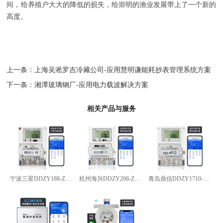
间，给养殖户大大的降低的损失，给崇明的渔业发展带上了一个新的
高度。
上一条：
上海吴淞罗吉冷藏公司-应用慧明谦能耗抄表管理系统方案
下一条：
湘潭玻璃钢厂-应用电力载波解决方案
相关产品与服务
宁波三星DDZY188-Z型4G通讯智能电能表
杭州海兴DDZY208-Z型RS485通讯智能电能表
青岛鼎信DDZY1710-Z