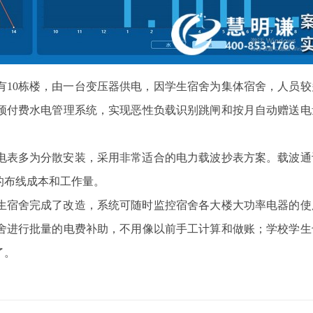
有10栋楼，由一台变压器供电，因学生宿舍为集体宿舍，人员较
预付费水电管理系统，实现恶性负载识别跳闸和按月自动赠送电
电表多为分散安装，采用非常适合的电力载波抄表方案。载波通
的布线成本和工作量。
学生宿舍完成了改造，系统可随时监控宿舍各大楼大功率电器的使
舍进行批量的电费补助，不用像以前手工计算和做账；学校学生
了。