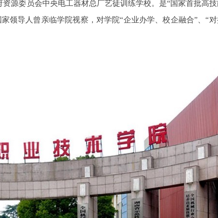
政府资源委员会中央电工器材总厂艺徒训练学校。是“国家首批高
国家领导人曾亲临学院视察，对学院“企业办学、校企融合”、“
宁波三星DDZY18
鑫腾越LXSF电子远传智能水表