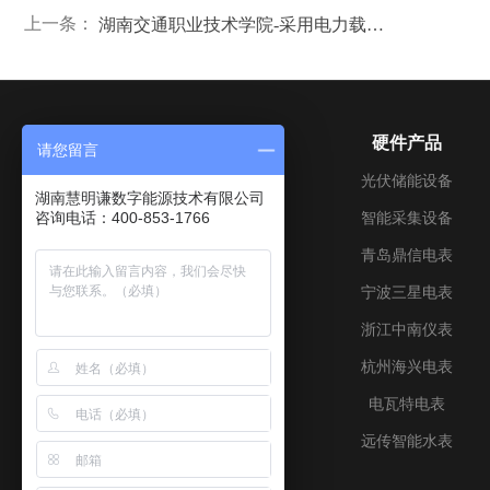
上一条：
湖南交通职业技术学院-采用电力载波抄表通讯方案
关于我们
硬件产品
请您留言
公司介绍
光伏储能设备
湖南慧明谦数字能源技术有限公司
咨询电话：400-853-1766
成长历程
智能采集设备
企业文化
青岛鼎信电表
加入我们
宁波三星电表
联系我们
浙江中南仪表
资质证书
杭州海兴电表
电瓦特电表
远传智能水表