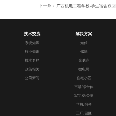
下一条：
技术交流
解决方案
系统知识
光伏
行业知识
储能
技术专栏
光储充
政策相关
微电网
公司新闻
住宅小区
市场/综合体
写字楼/公寓
学校/宿舍
工厂/园区