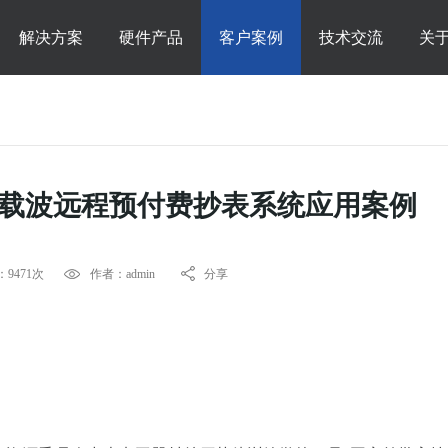
解决方案
硬件产品
客户案例
技术交流
关
力载波远程预付费抄表系统应用案例
9471次
作者：admin
分享