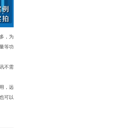
多，为
量等功
讯不需
用，远
也可以