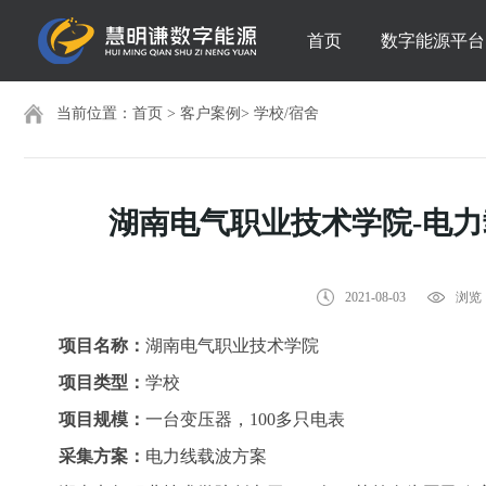
首页
数字能源平台
当前位置：
首页
>
客户案例
>
学校/宿舍
湖南电气职业技术学院-电
2021-08-03
浏览：
项目名称：
湖南电气职业技术学院
项目类型：
学校
项目规模：
一台变压器，100多只电表
采集方案：
电力线载波方案