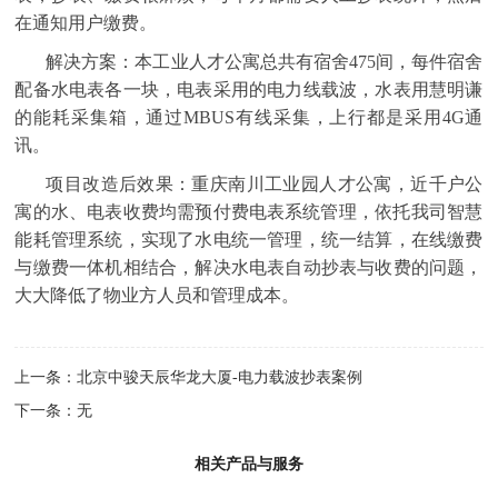
在通知用户缴费。
解决方案：
本工业人才公寓总共有宿舍475间，每件宿舍
配备水电表各一块，电表采用的电力线载波，水表用慧明谦
的能耗采集箱，通过MBUS有线采集，上行都是采用4G通
讯。
项目改造后效果：
重庆南川工业园人才公寓，近千户公
寓的水、电表收费均需
预付费电表系统
管理，依托我司智慧
能耗管理系统，实现了水电统一管理，统一结算，在线缴费
与缴费一体机相结合，解决水电表自动抄表与收费的问题，
大大降低了物业方人员和管理成本。
上一条：
北京中骏天辰华龙大厦-电力载波抄表案例
下一条：无
相关产品与服务