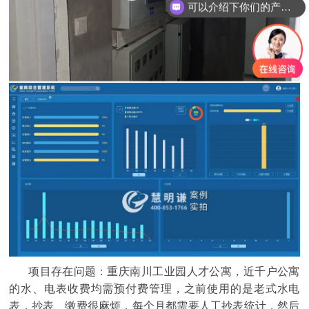
你们是怎么收费的呢？
项目存在问题：
重庆南川工业园人才公寓，近千户公寓
的水、电表收费均需预付费管理，之前使用的是老式水电
表，抄表、缴费很麻烦，每个月都需要人工抄表统计，然后