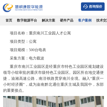
咨询报价
重庆南川工业园公寓-应用电力线载波配能耗管理系统案例
时间：2026-08-09
浏览：9575
作者：admin
首页
数字能源平台
解决方案
硬件产品
客户案例
技术交
项目名称：
重庆南川工业园人才公寓
项目类型：
公寓
项目规模：
500台电表
采集方案：
电力载波
重庆市南川工业园区是经重庆市特色工业园区规划建设
领导小组审批的重庆市级特色工业园区。园区所在地交通便
捷，渝湘高速公路，南涪铁路贯穿南川全境。融入“重庆一
小时经济圈”，成为渝南黔北通往重庆主城及我国中，东部
的重要接点。