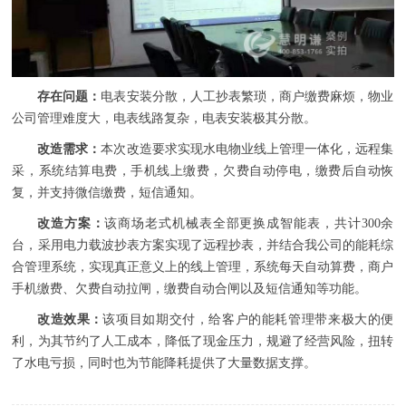
存在问题：
电表安装分散，人工抄表繁琐，商户缴费麻烦，物业
公司管理难度大，电表线路复杂，电表安装极其分散。
改造需求：
本次改造要求实现水电物业线上管理一体化，远程集
采，系统结算电费，手机线上缴费，欠费自动停电，缴费后自动恢
复，并支持微信缴费，短信通知。
改造方案：
该商场老式机械表全部更换成智能表，共计300余
台，采用电力载波抄表方案实现了远程抄表，并结合我公司的能耗综
合管理系统，实现真正意义上的线上管理，系统每天自动算费，商户
手机缴费、欠费自动拉闸，缴费自动合闸以及短信通知等功能。
改造效果：
该项目如期交付，给客户的能耗管理带来极大的便
利，为其节约了人工成本，降低了现金压力，规避了经营风险，扭转
了水电亏损，同时也为节能降耗提供了大量数据支撑。