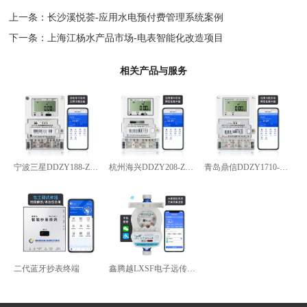
上一条：
长沙溪悦荟-应用水电预付费管理系统案例
下一条：
上海江杨水产品市场-电表智能化改造项目
相关产品与服务
宁波三星DDZY188-Z型4G通讯智能电能表
杭州海兴DDZY208-Z型RS485通讯智能电能表
青岛鼎信DDZY1710-Z
二代蓝牙抄表终端
鑫腾越LXSF电子远传智能水表