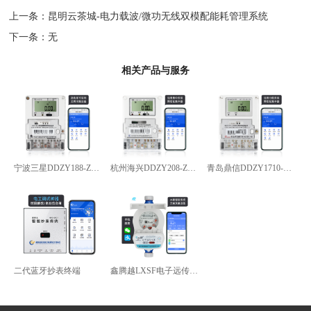
上一条：
昆明云茶城-电力载波/微功无线双模配能耗管理系统
下一条：无
相关产品与服务
宁波三星DDZY188-Z型4G通讯智能电能表
杭州海兴DDZY208-Z型RS485通讯智能电能表
青岛鼎信DDZY1710-Z
二代蓝牙抄表终端
鑫腾越LXSF电子远传智能水表